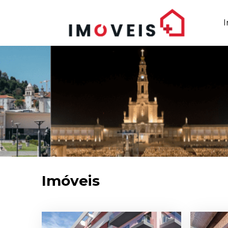
I
Imóveis