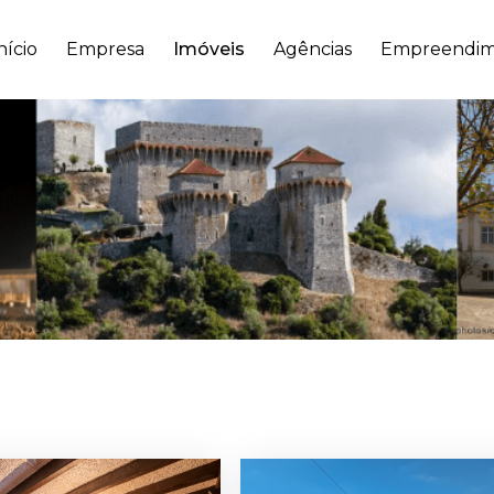
nício
Empresa
Imóveis
Agências
Empreendim