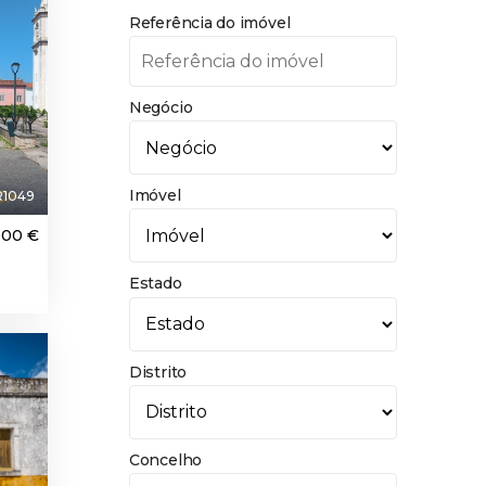
Referência do imóvel
Negócio
Imóvel
R1049
000 €
Estado
Distrito
Concelho