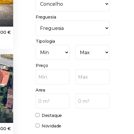
Freguesia
000 €
Tipologia
Preço
Min.
Max.
Area
0 m²
0 m²
Destaque
Novidade
000 €