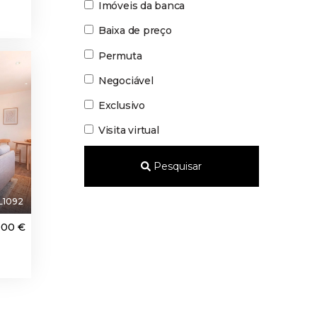
Imóveis da banca
Baixa de preço
Permuta
Negociável
Exclusivo
Visita virtual
Pesquisar
L1092
000 €