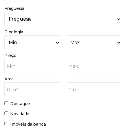
Freguesia
Tipologia
Preço
Min.
Max.
Area
0 m²
0 m²
Destaque
Novidade
Imóveis da banca