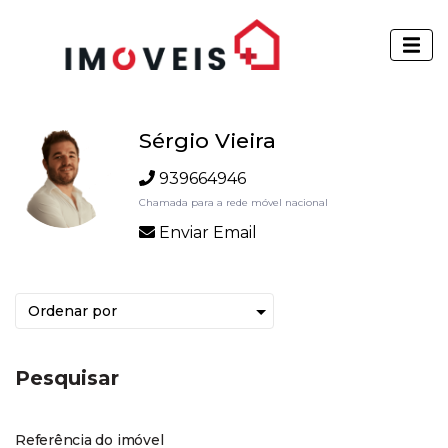
Sérgio Vieira
939664946
Chamada para a rede móvel nacional
Enviar Email
Pesquisar
Referência do imóvel