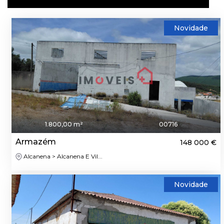
Novidade
1.800,00 m²
00716
Armazém
148 000 €
Alcanena > Alcanena E Vil...
Novidade