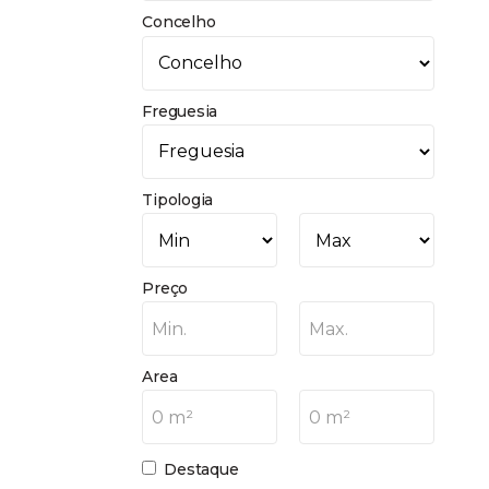
Concelho
Freguesia
Tipologia
Preço
Min.
Max.
Area
0 m²
0 m²
Destaque