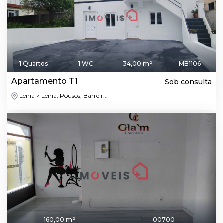
1 Quartos
1 WC
34,00 m²
MB1106
Apartamento T1
Sob consulta
Leiria > Leiria, Pousos, Barreir...
160,00 m²
00700