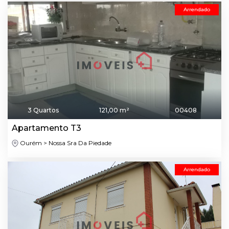
Arrendado
3 Quartos
121,00 m²
00408
Apartamento T3
Ourém > Nossa Sra Da Piedade
Arrendado