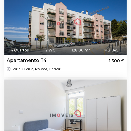
4 Quartos
2 WC
128,00 m²
MB1045
Apartamento T4
1 500 €
Leiria > Leiria, Pousos, Barreir...