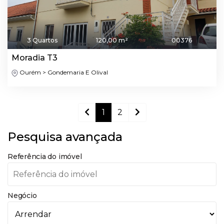
3 Quartos
120,00 m²
00376
Moradia T3
Ourém > Gondemaria E Olival
1
2
Pesquisa avançada
Referência do imóvel
Negócio