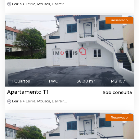
Leiria > Leiria, Pousos, Barreir...
Reservado
1 Quartos
1 WC
38,00 m²
MB1107
Apartamento T1
Sob consulta
Leiria > Leiria, Pousos, Barreir...
Reservado