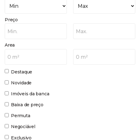
Preço
Min.
Max.
Area
0 m²
0 m²
Destaque
Novidade
Imóveis da banca
Baixa de preço
Permuta
Negociável
Exclusivo