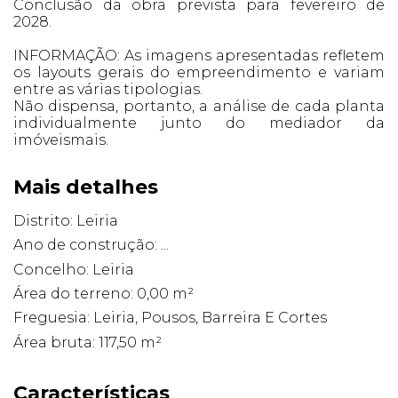
Conclusão da obra prevista para fevereiro de
2028.
INFORMAÇÃO: As imagens apresentadas refletem
os layouts gerais do empreendimento e variam
entre as várias tipologias.
Não dispensa, portanto, a análise de cada planta
individualmente junto do mediador da
imóveismais.
Mais detalhes
Distrito: Leiria
Ano de construção: ...
Concelho: Leiria
Área do terreno: 0,00 m²
Freguesia: Leiria, Pousos, Barreira E Cortes
Área bruta: 117,50 m²
Características