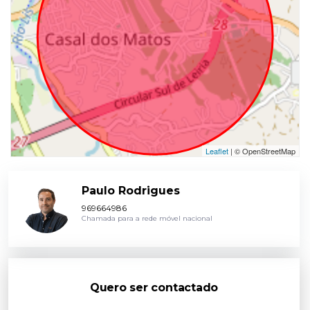
Leaflet
| © OpenStreetMap
Paulo Rodrigues
969664986
Chamada para a rede móvel nacional
Quero ser contactado