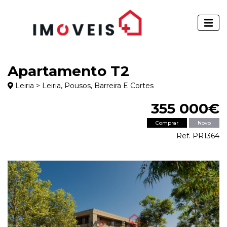
Apartamento T2
Leiria > Leiria, Pousos, Barreira E Cortes
355 000€
Comprar
Novo
Ref. PR1364