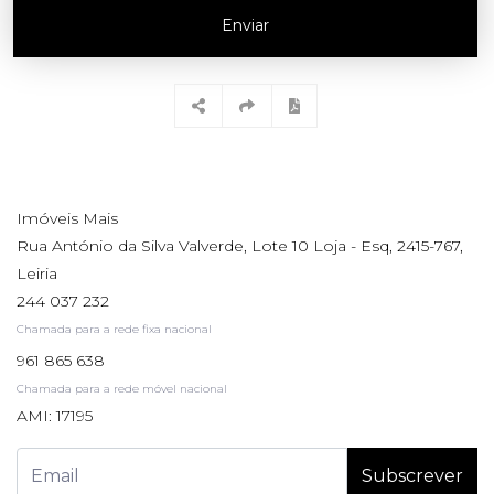
Enviar
Imóveis Mais
Rua António da Silva Valverde, Lote 10 Loja - Esq, 2415-767,
Leiria
244 037 232
Chamada para a rede fixa nacional
961 865 638
Chamada para a rede móvel nacional
AMI: 17195
Subscrever