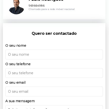
969664986
Chamada para a rede móvel nacional
Quero ser contactado
O seu nome
O seu telefone
O seu email
A sua mensagem