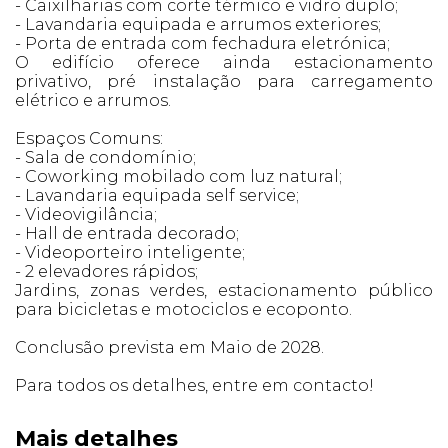
- Caixilharias com corte térmico e vidro duplo;
- Lavandaria equipada e arrumos exteriores;
- Porta de entrada com fechadura eletrónica;
O edifício oferece ainda estacionamento
privativo, pré instalação para carregamento
elétrico e arrumos.
Espaços Comuns:
- Sala de condomínio;
- Coworking mobilado com luz natural;
- Lavandaria equipada self service;
- Videovigilância;
- Hall de entrada decorado;
- Videoporteiro inteligente;
- 2 elevadores rápidos;
Jardins, zonas verdes, estacionamento público
para bicicletas e motociclos e ecoponto.
Conclusão prevista em Maio de 2028.
Para todos os detalhes, entre em contacto!
Mais detalhes