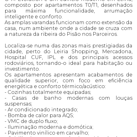
composto por apartamentos T0/T1, desenhados
para máxima funcionalidade, arrumação
inteligente e conforto.
As amplas varandas funcionam como extensão da
casa, num ambiente onde a cidade se cruza com
a natureza da ribeira do Pisão nos Parceiros.
Localiza-se numa das zonas mais prestigiadas da
cidade, perto do Leiria Shopping, Mercadona,
Hospital CUF, IPL e dos principais acessos
rodoviários, tornando-o ideal para habitação ou
investimento.
Os apartamentos apresentam acabamentos de
qualidade superior, com foco em eficiência
energética e conforto térmico/acústico:
- Cozinhas totalmente equipadas;
- Casas de banho modernas com louças
suspensas;
- Ar condicionado integrado;
- Bomba de calor para AQS;
- VMC de duplo fluxo;
- Iluminação moderna e domótica;
- Pavimento vinílico em carvalho;