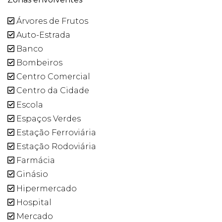
Árvores de Frutos
Auto-Estrada
Banco
Bombeiros
Centro Comercial
Centro da Cidade
Escola
Espaços Verdes
Estação Ferroviária
Estação Rodoviária
Farmácia
Ginásio
Hipermercado
Hospital
Mercado