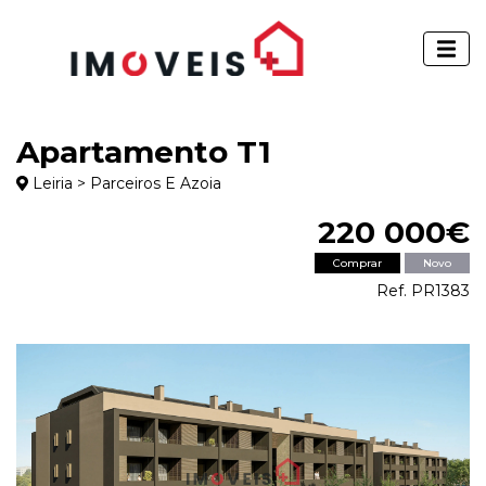
Apartamento T1
Leiria > Parceiros E Azoia
220 000€
Comprar
Novo
Ref. PR1383