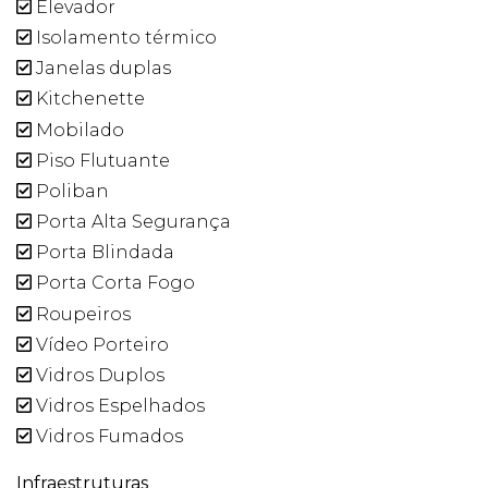
Elevador
Isolamento térmico
Janelas duplas
Kitchenette
Mobilado
Piso Flutuante
Poliban
Porta Alta Segurança
Porta Blindada
Porta Corta Fogo
Roupeiros
Vídeo Porteiro
Vidros Duplos
Vidros Espelhados
Vidros Fumados
Infraestruturas