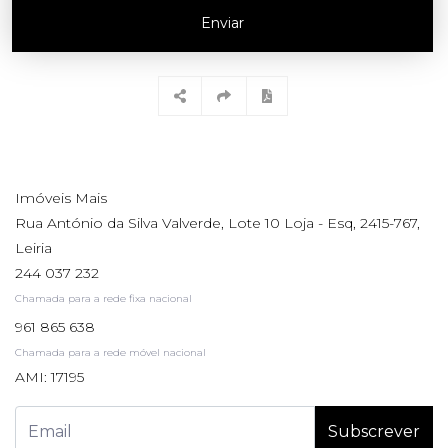
Enviar
Imóveis Mais
Rua António da Silva Valverde, Lote 10 Loja - Esq, 2415-767,
Leiria
244 037 232
Chamada para a rede fixa nacional
961 865 638
Chamada para a rede móvel nacional
AMI: 17195
Subscrever