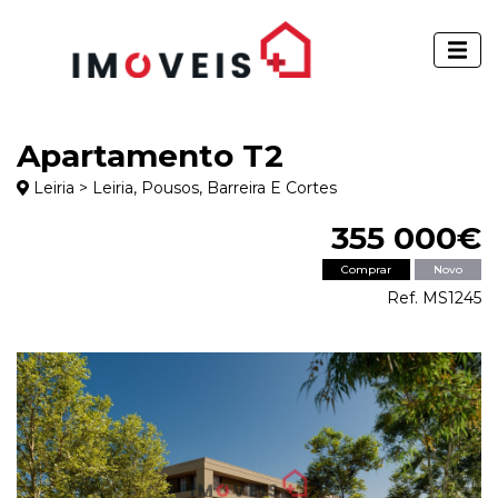
Apartamento T2
Leiria > Leiria, Pousos, Barreira E Cortes
355 000€
Comprar
Novo
Ref. MS1245