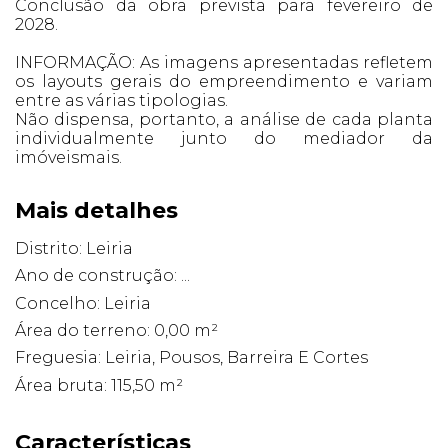
Conclusão da obra prevista para fevereiro de
2028.
INFORMAÇÃO: As imagens apresentadas refletem
os layouts gerais do empreendimento e variam
entre as várias tipologias.
Não dispensa, portanto, a análise de cada planta
individualmente junto do mediador da
imóveismais.
Mais detalhes
Distrito: Leiria
Ano de construção: ...
Concelho: Leiria
Área do terreno: 0,00 m²
Freguesia: Leiria, Pousos, Barreira E Cortes
Área bruta: 115,50 m²
Características