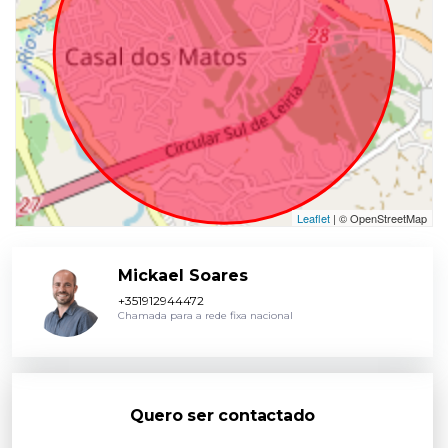
Leaflet
| © OpenStreetMap
Mickael Soares
+351912944472
Chamada para a rede fixa nacional
Quero ser contactado