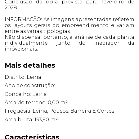
Conclusão da obra prevista para fevereiro de
2028.
INFORMAÇÃO: As imagens apresentadas refletem
os layouts gerais do empreendimento e variam
entre as várias tipologias.
Não dispensa, portanto, a análise de cada planta
individualmente junto do mediador da
imóveismais.
Mais detalhes
Distrito: Leiria
Ano de construção: ...
Concelho: Leiria
Área do terreno: 0,00 m²
Freguesia: Leiria, Pousos, Barreira E Cortes
Área bruta: 153,90 m²
Características