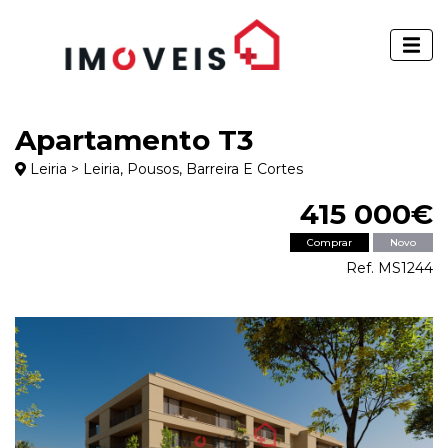
Apartamento T3
Leiria > Leiria, Pousos, Barreira E Cortes
415 000€
Comprar
Novo
Ref. MS1244