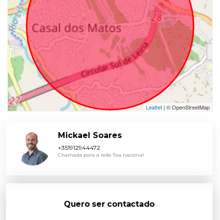
Leaflet
| © OpenStreetMap
Mickael Soares
+351912944472
Chamada para a rede fixa nacional
Quero ser contactado