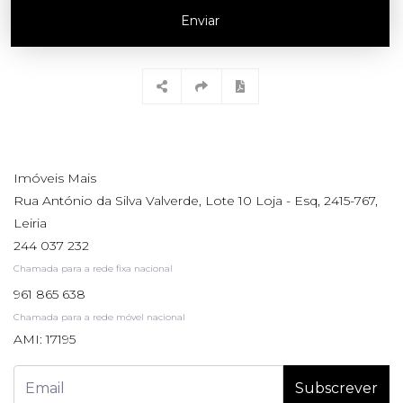
Enviar
Imóveis Mais
Rua António da Silva Valverde, Lote 10 Loja - Esq, 2415-767,
Leiria
244 037 232
Chamada para a rede fixa nacional
961 865 638
Chamada para a rede móvel nacional
AMI: 17195
Subscrever