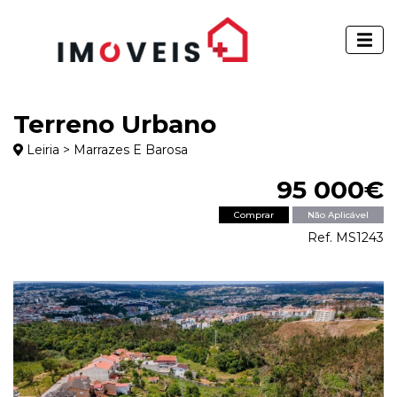
Terreno Urbano
Leiria > Marrazes E Barosa
95 000€
Comprar
Não Aplicável
Ref. MS1243