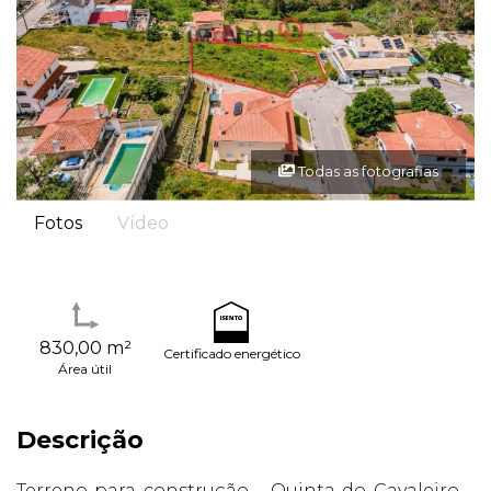
Todas as fotografias
Fotos
Vídeo
830,00 m²
Certificado energético
Área útil
Descrição
Terreno para construção – Quinta do Cavaleiro –