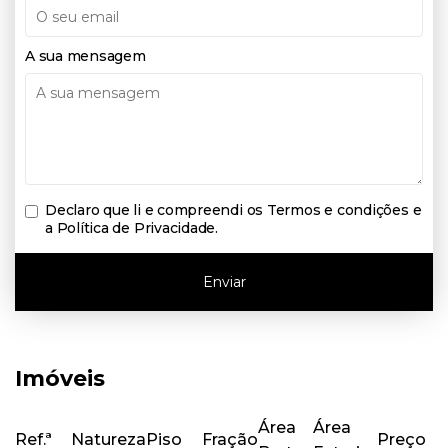
A sua mensagem
Declaro que li e compreendi os
Termos e condições e
a Política de Privacidade
.
Enviar
Imóveis
Área
Área
Ref.ª
Natureza
Piso
Fração
Preço