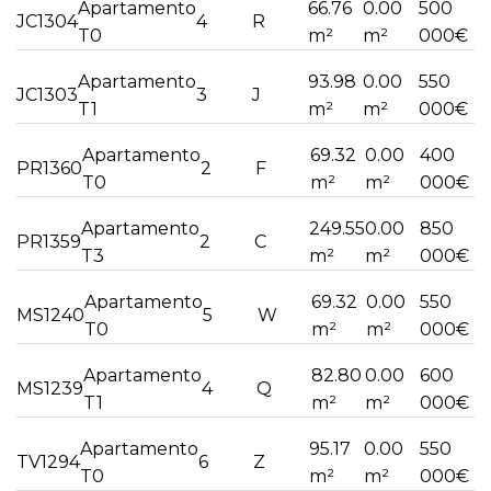
Apartamento
66.76
0.00
500
JC1304
4
R
T0
m²
m²
000€
Apartamento
93.98
0.00
550
JC1303
3
J
T1
m²
m²
000€
Apartamento
69.32
0.00
400
PR1360
2
F
T0
m²
m²
000€
Apartamento
249.55
0.00
850
PR1359
2
C
T3
m²
m²
000€
Apartamento
69.32
0.00
550
MS1240
5
W
T0
m²
m²
000€
Apartamento
82.80
0.00
600
MS1239
4
Q
T1
m²
m²
000€
Apartamento
95.17
0.00
550
TV1294
6
Z
T0
m²
m²
000€