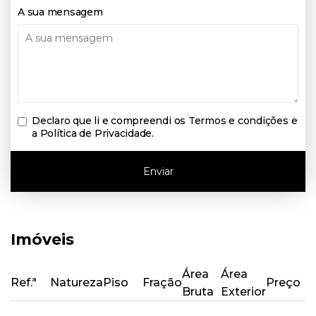
A sua mensagem
Declaro que li e compreendi os
Termos e condições e
a Política de Privacidade
.
Enviar
Imóveis
Área
Área
Ref.ª
Natureza
Piso
Fração
Preço
Bruta
Exterior