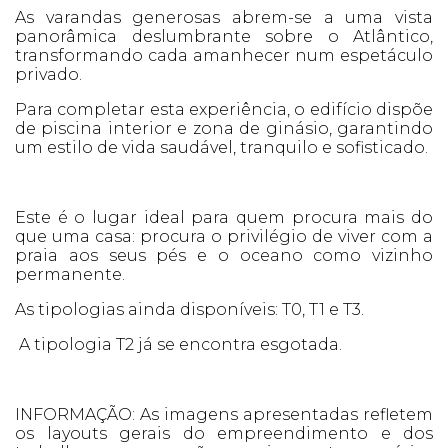
As varandas generosas abrem-se a uma vista
panorâmica deslumbrante sobre o Atlântico,
transformando cada amanhecer num espetáculo
privado.
Para completar esta experiência, o edifício dispõe
de piscina interior e zona de ginásio, garantindo
um estilo de vida saudável, tranquilo e sofisticado.
Este é o lugar ideal para quem procura mais do
que uma casa: procura o privilégio de viver com a
praia aos seus pés e o oceano como vizinho
permanente.
As tipologias ainda disponíveis: T0, T1 e T3.
A tipologia T2 já se encontra esgotada.
INFORMAÇÃO: As imagens apresentadas refletem
os layouts gerais do empreendimento e dos