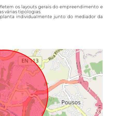
letem os layouts gerais do empreendimento e
 várias tipologias.
a planta individualmente junto do mediador da