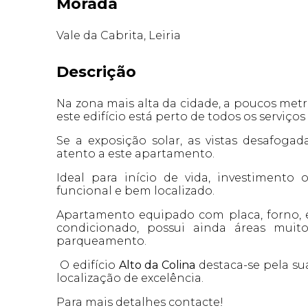
Morada
Vale da Cabrita, Leiria
Descrição
Na zona mais alta da cidade, a poucos metro
este edifício está perto de todos os serviço
Se a exposição solar, as vistas desafogad
atento a este apartamento.
Ideal para início de vida, investimen
funcional e bem localizado.
Apartamento equipado com placa, forno, e
condicionado, possui ainda áreas mui
parqueamento.
O edifício
Alto da Colina
destaca-se pela su
localização de excelência.
Para mais detalhes contacte!