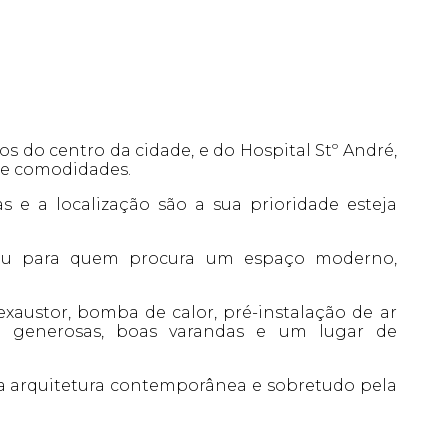
s do centro da cidade, e do Hospital Stº André,
s e comodidades.
as e a localização são a sua prioridade esteja
to ou para quem procura um espaço moderno,
xaustor, bomba de calor, pré-instalação de ar
to generosas, boas varandas e um lugar de
a arquitetura contemporânea e sobretudo pela