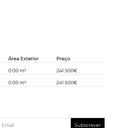
Área Exterior
Preço
0.00 m²
241 500€
0.00 m²
241 500€
Subscrever