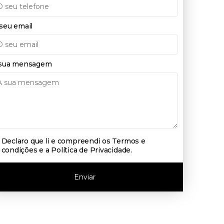
seu email
sua mensagem
Declaro que li e compreendi os
Termos e
condições e a Política de Privacidade
.
Enviar