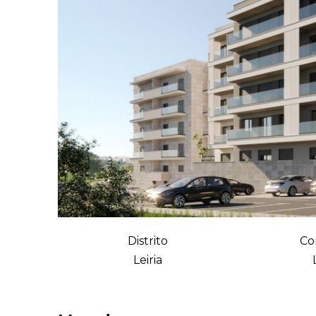
Distrito
Co
Leiria