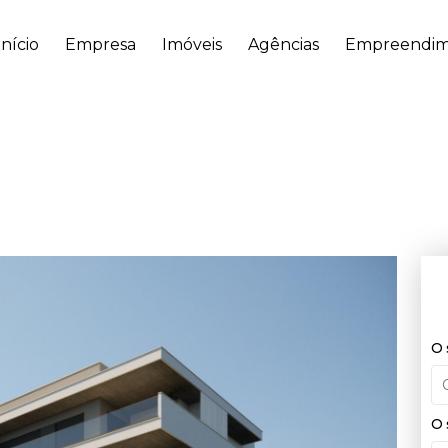
Início
Empresa
Imóveis
Agências
Empreendim
O 
O 