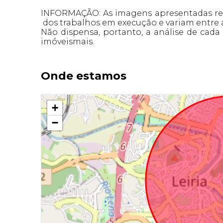
INFORMAÇÃO: As imagens apresentadas ref
dos trabalhos em execução e variam entre as
Não dispensa, portanto, a análise de cad
imóveismais.
Onde estamos
+
−