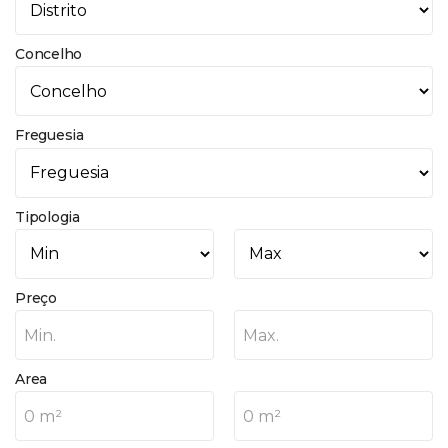
Concelho
Freguesia
Tipologia
Preço
Min.
Max.
Area
0 m²
0 m²