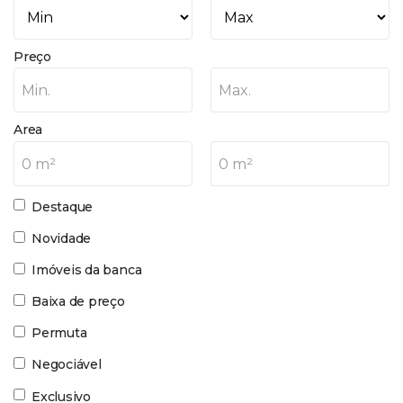
Preço
Min.
Max.
Area
0 m²
0 m²
Destaque
Novidade
Imóveis da banca
Baixa de preço
Permuta
Negociável
Exclusivo