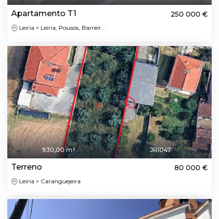
Apartamento T1
250 000 €
Leiria > Leiria, Pousos, Barreir...
930,00 m²
JR1047
Terreno
80 000 €
Leiria > Caranguejeira