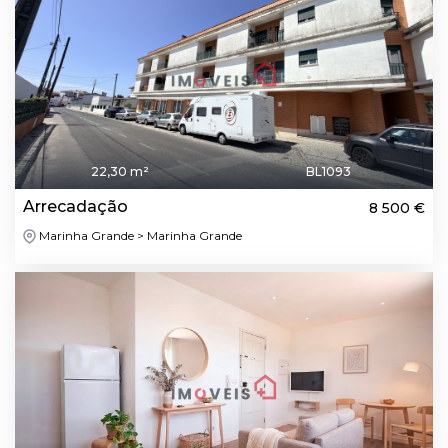
22,30 m²
BL1093
Arrecadação
8 500 €
Marinha Grande > Marinha Grande