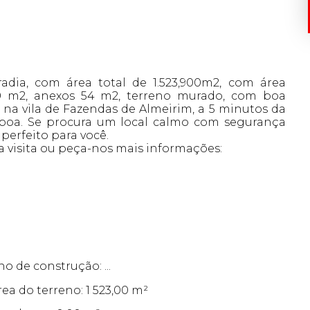
adia, com área total de 1.523,900m2, com área
0 m2, anexos 54 m2, terreno murado, com boa
 na vila de Fazendas de Almeirim, a 5 minutos da
sboa. Se procura um local calmo com segurança
 perfeito para você.
 visita ou peça-nos mais informações:
no de construção: ...
rea do terreno: 1 523,00 m²