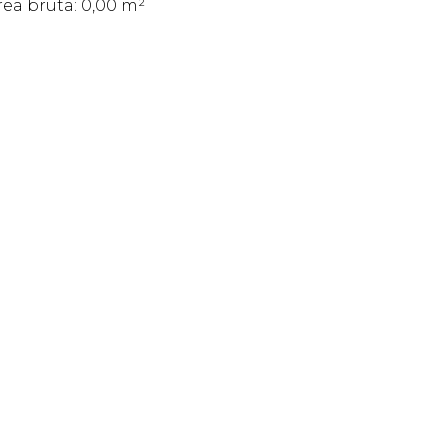
rea bruta: 0,00 m²