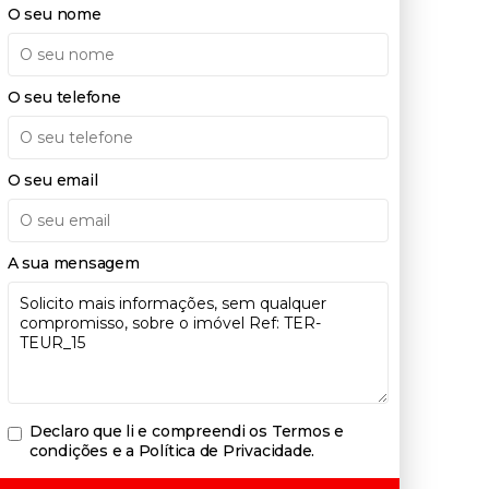
O seu nome
O seu telefone
O seu email
A sua mensagem
Declaro que li e compreendi os
Termos e
condições e a Política de Privacidade
.