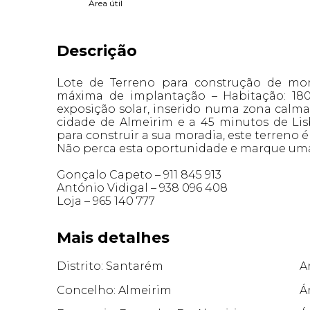
Área útil
Descrição
Lote de Terreno para construção de mor
máxima de implantação – Habitação: 18
exposição solar, inserido numa zona calma
cidade de Almeirim e a 45 minutos de Li
para construir a sua moradia, este terreno é
Não perca esta oportunidade e marque uma
Gonçalo Capeto – 911 845 913
António Vidigal – 938 096 408
Loja – 965 140 777
Mais detalhes
Distrito: Santarém
A
Concelho: Almeirim
Á