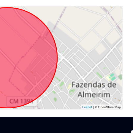
Leaflet
| © OpenStreetMap