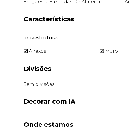
Freguesia: Fazendas De Almeirim
Á
Características
Infraestruturas
Anexos
Muro
Divisões
Sem divisões
Decorar com IA
Onde estamos