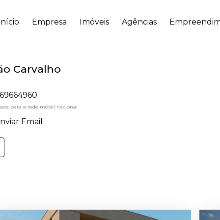
Início
Empresa
Imóveis
Agências
Empreendim
ão Carvalho
69664960
da para a rede móvel nacional
nviar Email