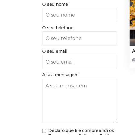
O seu nome
O seu telefone
A
O seu email
A sua mensagem
Declaro que li e compreendi os