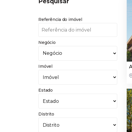
Pesquisar
Referência do imóvel
Negócio
Imóvel
A
Estado
Distrito