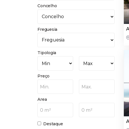
Concelho
A
Freguesia
Tipologia
Preço
Min.
Max.
Area
0 m²
0 m²
A
Destaque