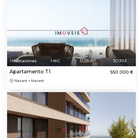
1 Habitaciones
1 WC
51,05 m²
JC1303
Apartamento T1
550 000 €
Nazaré > Nazaré