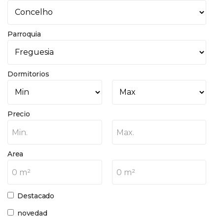
Parroquia
Dormitorios
Precio
Min.
Max.
Area
0 m²
0 m²
Destacado
novedad