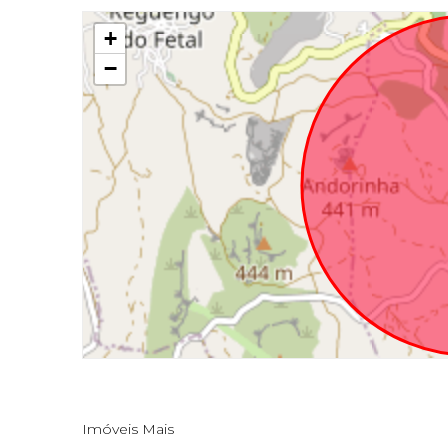
+
−
Imóveis Mais