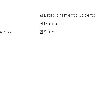
a
Estacionamento Coberto
Marquise
mento
Suite