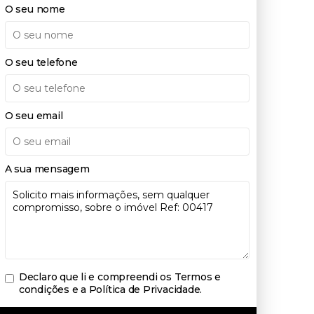
O seu nome
O seu telefone
O seu email
A sua mensagem
Declaro que li e compreendi os
Termos e
condições e a Política de Privacidade
.