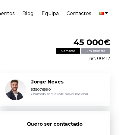
entos
Blog
Equipa
Contactos
45 000€
Comprar
Em projecto
Ref. 00417
Jorge Neves
935076990
Chamada para a rede móvel nacional
Quero ser contactado