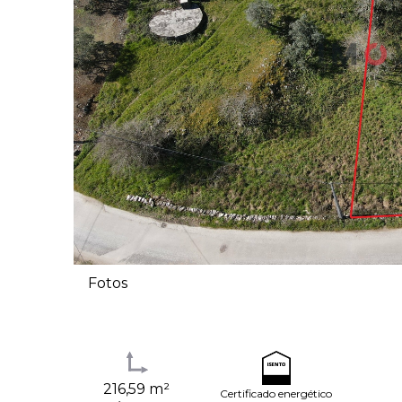
Fotos
216,59 m²
Certificado energético