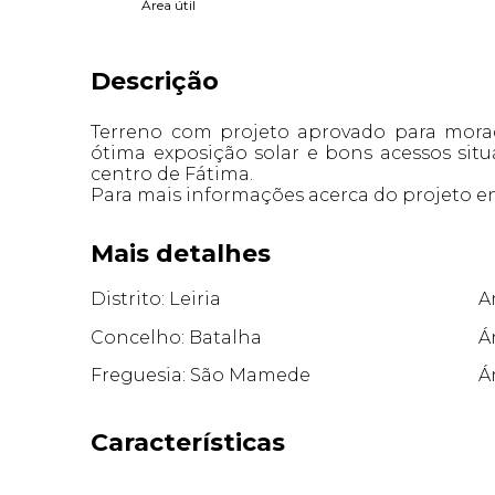
Área útil
Descrição
Terreno com projeto aprovado para mora
ótima exposição solar e bons acessos si
centro de Fátima.
Para mais informações acerca do projeto e
Mais detalhes
Distrito: Leiria
A
Concelho: Batalha
Á
Freguesia: São Mamede
Á
Características