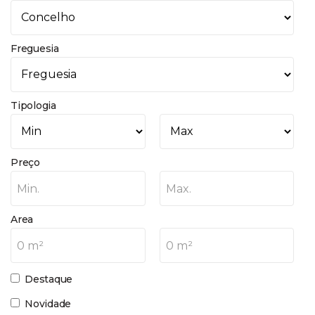
Freguesia
Tipologia
Preço
Min.
Max.
Area
0 m²
0 m²
Destaque
Novidade