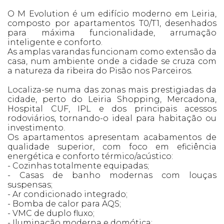
O M Evolution é um edifício moderno em Leiria,
composto por apartamentos T0/T1, desenhados
para máxima funcionalidade, arrumação
inteligente e conforto.
As amplas varandas funcionam como extensão da
casa, num ambiente onde a cidade se cruza com
a natureza da ribeira do Pisão nos Parceiros.
Localiza-se numa das zonas mais prestigiadas da
cidade, perto do Leiria Shopping, Mercadona,
Hospital CUF, IPL e dos principais acessos
rodoviários, tornando-o ideal para habitação ou
investimento.
Os apartamentos apresentam acabamentos de
qualidade superior, com foco em eficiência
energética e conforto térmico/acústico:
- Cozinhas totalmente equipadas;
- Casas de banho modernas com louças
suspensas;
- Ar condicionado integrado;
- Bomba de calor para AQS;
- VMC de duplo fluxo;
- Iluminação moderna e domótica;