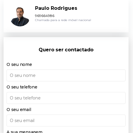
Paulo Rodrigues
969664986
Chamada para a rede móvel nacional
Quero ser contactado
O seu nome
O seu telefone
O seu email
A sua mensagem