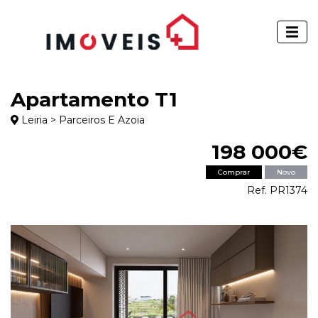
Apartamento T1
Leiria > Parceiros E Azoia
198 000€
Comprar
Novo
Ref. PR1374