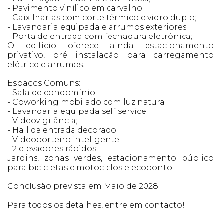
- Pavimento vinílico em carvalho;
- Caixilharias com corte térmico e vidro duplo;
- Lavandaria equipada e arrumos exteriores;
- Porta de entrada com fechadura eletrónica;
O edifício oferece ainda estacionamento
privativo, pré instalação para carregamento
elétrico e arrumos.
Espaços Comuns:
- Sala de condomínio;
- Coworking mobilado com luz natural;
- Lavandaria equipada self service;
- Videovigilância;
- Hall de entrada decorado;
- Videoporteiro inteligente;
- 2 elevadores rápidos;
Jardins, zonas verdes, estacionamento público
para bicicletas e motociclos e ecoponto.
Conclusão prevista em Maio de 2028.
Para todos os detalhes, entre em contacto!