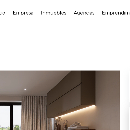
cio
Empresa
Inmuebles
Agências
Emprendimi