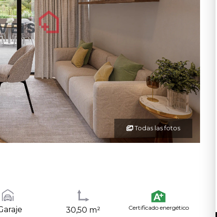
Todas las fotos
Certificado energético
 Garaje
30,50 m²