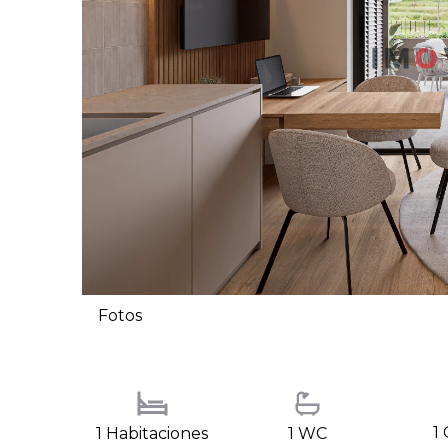
Fotos
1
1 Habitaciones
1 WC