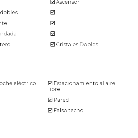
a
Ascensor
dobles
nte
indada
tero
Cristales Dobles
oche eléctrico
Estacionamiento al aire
libre
Pared
Falso techo