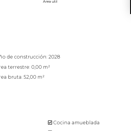
Area util
ño de construcción: 2028
rea terrestre: 0,00 m²
rea bruta: 52,00 m²
Cocina amueblada