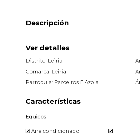
Descripción
Ver detalles
Distrito: Leiria
A
Comarca: Leiria
Á
Parroquia: Parceiros E Azoia
Á
Características
Equipos
Aire condicionado