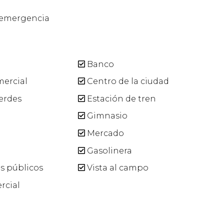
 emergencia
Banco
ercial
Centro de la ciudad
erdes
Estación de tren
Gimnasio
Mercado
Gasolinera
s públicos
Vista al campo
rcial