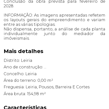
Conclusão da obra prevista para fevereiro de
2028.
INFORMAÇÃO: As imagens apresentadas refletem
os layouts gerais do empreendimento e variam
entre as várias tipologias.
Não dispensa, portanto, a análise de cada planta
individualmente junto do mediador da
imóveismais.
Mais detalhes
Distrito: Leiria
Ano de construção: ...
Concelho: Leiria
Área do terreno: 0,00 m²
Freguesia: Leiria, Pousos, Barreira E Cortes
Área bruta: 154,98 m²
Características