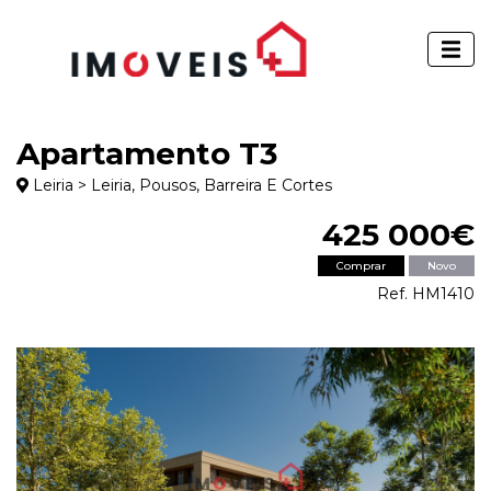
Apartamento T3
Leiria > Leiria, Pousos, Barreira E Cortes
425 000€
Comprar
Novo
Ref. HM1410