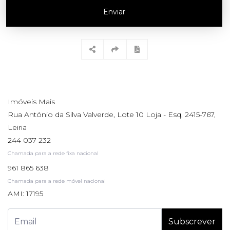
Enviar
Imóveis Mais
Rua António da Silva Valverde, Lote 10 Loja - Esq, 2415-767,
Leiria
244 037 232
Chamada para a rede fixa nacional
961 865 638
Chamada para a rede móvel nacional
AMI: 17195
Subscrever