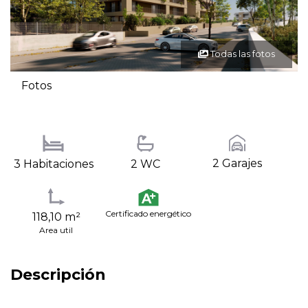
Todas las fotos
Fotos
2 Garajes
3 Habitaciones
2 WC
Certificado energético
118,10 m²
Area util
Descripción