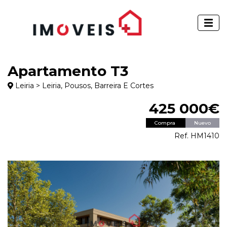
Apartamento T3
Leiria > Leiria, Pousos, Barreira E Cortes
425 000€
Compra
Nuevo
Ref. HM1410