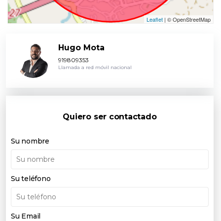
Leaflet
| © OpenStreetMap
Hugo Mota
919809353
Llamada a red móvil nacional
Quiero ser contactado
Su nombre
Su teléfono
Su Email