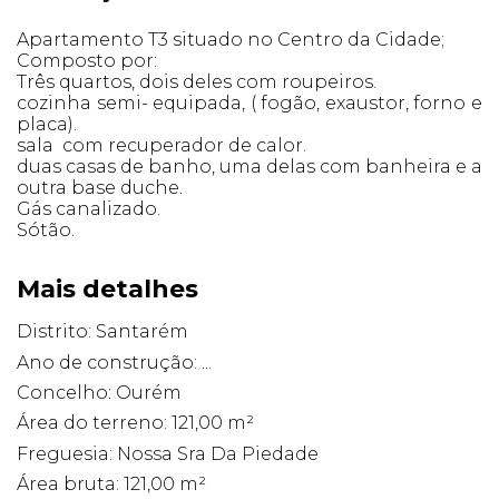
Apartamento T3 situado no Centro da Cidade;
Composto por:
Três quartos, dois deles com roupeiros.
cozinha semi- equipada, ( fogão, exaustor, forno e
placa).
sala com recuperador de calor.
duas casas de banho, uma delas com banheira e a
outra base duche.
Gás canalizado.
Sótão.
Mais detalhes
Distrito: Santarém
Ano de construção: ...
Concelho: Ourém
Área do terreno: 121,00 m²
Freguesia: Nossa Sra Da Piedade
Área bruta: 121,00 m²