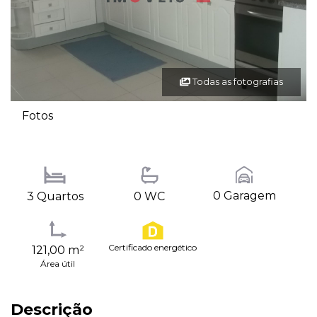
Todas as fotografias
Fotos
0 Garagem
3 Quartos
0 WC
Certificado energético
121,00 m²
Área útil
Descrição