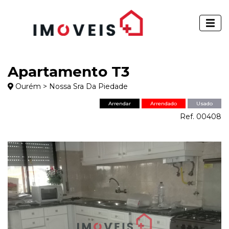
Apartamento T3
Ourém > Nossa Sra Da Piedade
Arrendar
Arrendado
Usado
Ref. 00408