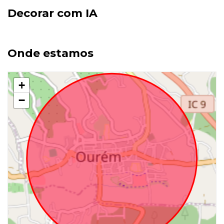
Decorar com IA
Onde estamos
+
−