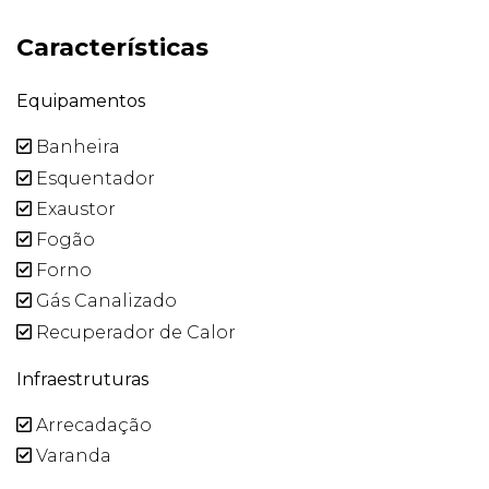
Características
Equipamentos
Banheira
Esquentador
Exaustor
Fogão
Forno
Gás Canalizado
Recuperador de Calor
Infraestruturas
Arrecadação
Varanda