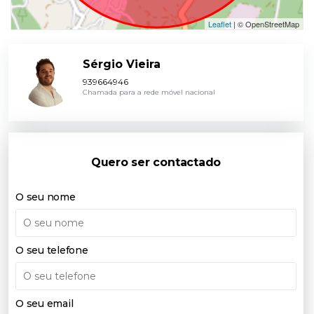
Leaflet
| © OpenStreetMap
Sérgio Vieira
939664946
Chamada para a rede móvel nacional
Quero ser contactado
O seu nome
O seu telefone
O seu email