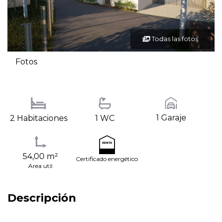
Todas las fotos
Fotos
1 Garaje
2 Habitaciones
1 WC
54,00 m²
Certificado energético
Area util
Descripción