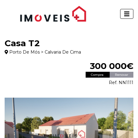
Casa T2
Porto De Mós > Calvaria De Cima
300 000€
Compra
Renovar
Ref. NN1111