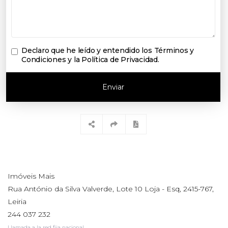
Declaro que he leído y entendido los
Términos y
Condiciones y la Política de Privacidad
.
Enviar
Imóveis Mais
Rua António da Silva Valverde, Lote 10 Loja - Esq, 2415-767,
Leiria
244 037 232
Llamada a la red fija nacional