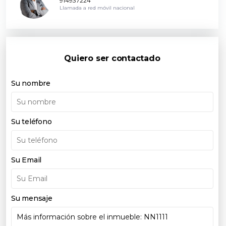
914937224
Llamada a red móvil nacional
Quiero ser contactado
Su nombre
Su teléfono
Su Email
Su mensaje