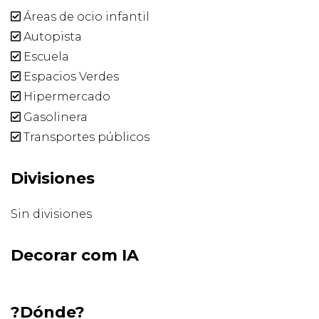
Áreas de ocio infantil
Autopista
Escuela
Espacios Verdes
Hipermercado
Gasolinera
Transportes públicos
Divisiones
Sin divisiones
Decorar com IA
?Dónde?