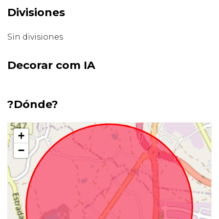
Divisiones
Sin divisiones
Decorar com IA
?Dónde?
+
−