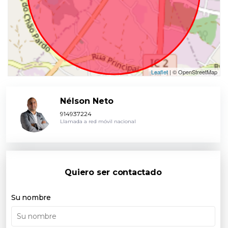
Leaflet
| © OpenStreetMap
Nélson Neto
914937224
Llamada a red móvil nacional
Quiero ser contactado
Su nombre