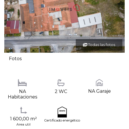
Todas las fotos
Fotos
NA Garaje
NA
2 WC
Habitaciones
1 600,00 m²
Certificado energético
Area util