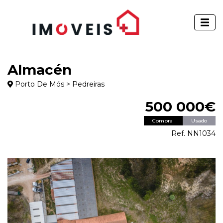
Almacén
Porto De Mós > Pedreiras
500 000€
Compra
Usado
Ref. NN1034