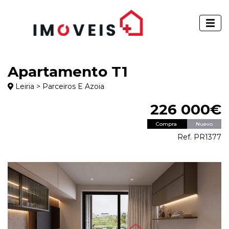
Apartamento T1
Leiria > Parceiros E Azoia
226 000€
Compra
Nuevo
Ref. PR1377