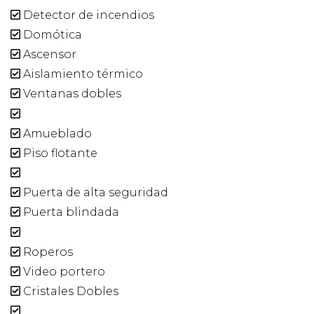
Detector de incendios
Domótica
Ascensor
Aislamiento térmico
Ventanas dobles
Amueblado
Piso flotante
Puerta de alta seguridad
Puerta blindada
Roperos
Video portero
Cristales Dobles