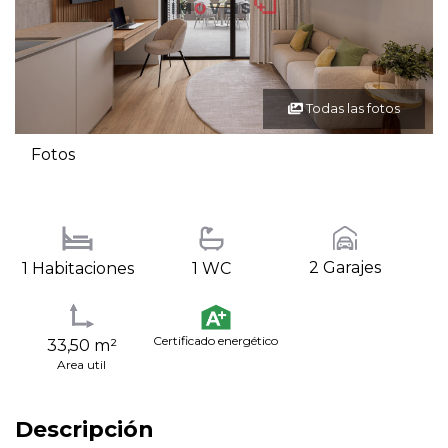
Todas las fotos
Fotos
2 Garajes
1 Habitaciones
1 WC
Certificado energético
33,50 m²
Area util
Descripción