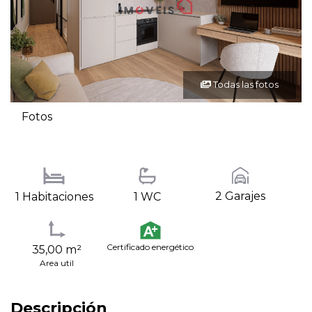
Todas las fotos
Fotos
2 Garajes
1 Habitaciones
1 WC
Certificado energético
35,00 m²
Area util
Descripción