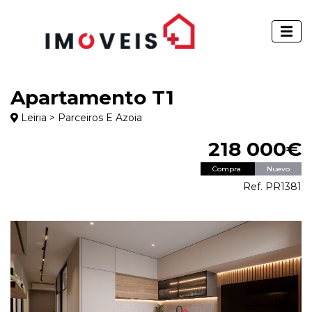
Apartamento T1
Leiria > Parceiros E Azoia
218 000€
Compra
Nuevo
Ref. PR1381