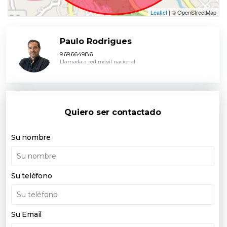
Leaflet
| © OpenStreetMap
Paulo Rodrigues
969664986
Llamada a red móvil nacional
Quiero ser contactado
Su nombre
Su teléfono
Su Email