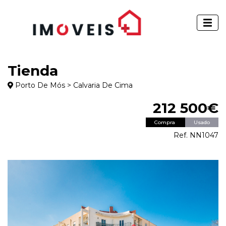
Tienda
Porto De Mós > Calvaria De Cima
212 500€
Compra
Usado
Ref. NN1047