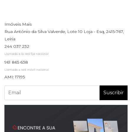
Imóveis Mais
Rua António da Silva Valverde, Lote 10 Loja - Esq, 2415-767,
Leiria
244 037 232
Llamada a la red fija nacional
961 865 638
Llamada a red móvil nacional
AMI: 17195
Suscribir