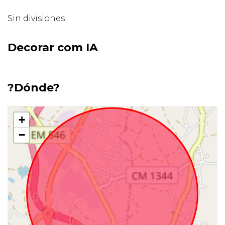
Sin divisiones
Decorar com IA
?Dónde?
+
−