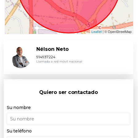
Leaflet
| © OpenStreetMap
Nélson Neto
914937224
Llamada a red móvil nacional
Quiero ser contactado
Su nombre
Su teléfono