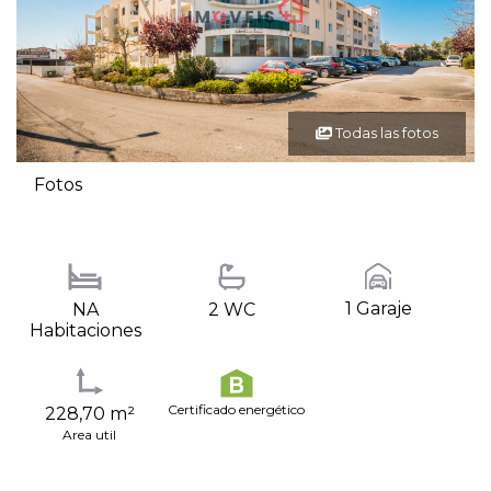
Todas las fotos
Fotos
1 Garaje
NA
2 WC
Habitaciones
Certificado energético
228,70 m²
Area util