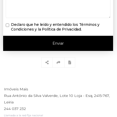
Declaro que he leído y entendido los
Términos y
Condiciones y la Política de Privacidad
.
Enviar
Imóveis Mais
Rua António da Silva Valverde, Lote 10 Loja - Esq, 2415-767,
Leiria
244 037 232
Llamada a la red fija nacional