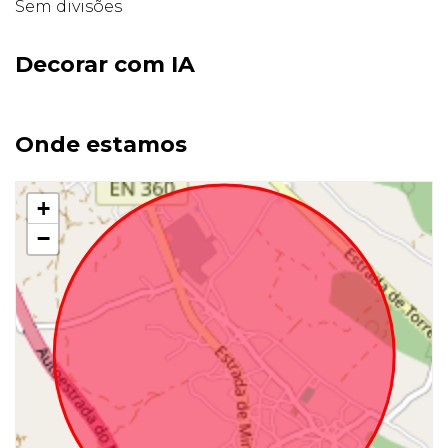
Sem divisões
Decorar com IA
Onde estamos
+
−