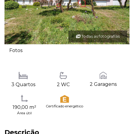
Todas as fotografias
Fotos
2 Garagens
3 Quartos
2 WC
Certificado energético
190,00 m²
Área útil
Descrição