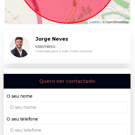
Leaflet
| © OpenStreetMap
Jorge Neves
935076990
Chamada para a rede móvel nacional
Quero ser contactado
O seu nome
O seu telefone