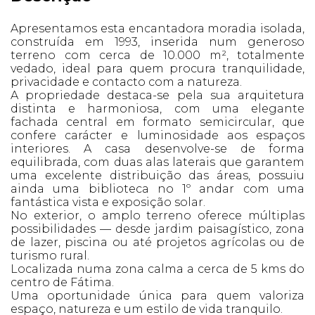
Apresentamos esta encantadora moradia isolada,
construída em 1993, inserida num generoso
terreno com cerca de 10.000 m², totalmente
vedado, ideal para quem procura tranquilidade,
privacidade e contacto com a natureza.
A propriedade destaca-se pela sua arquitetura
distinta e harmoniosa, com uma elegante
fachada central em formato semicircular, que
confere carácter e luminosidade aos espaços
interiores. A casa desenvolve-se de forma
equilibrada, com duas alas laterais que garantem
uma excelente distribuição das áreas, possuiu
ainda uma biblioteca no 1º andar com uma
fantástica vista e exposição solar.
No exterior, o amplo terreno oferece múltiplas
possibilidades — desde jardim paisagístico, zona
de lazer, piscina ou até projetos agrícolas ou de
turismo rural.
Localizada numa zona calma a cerca de 5 kms do
centro de Fátima.
Uma oportunidade única para quem valoriza
espaço, natureza e um estilo de vida tranquilo.