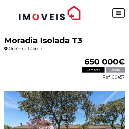
Moradia Isolada T3
Ourém > Fátima
650 000€
Comprar
Usado
Ref. 00457