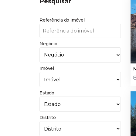
Pesquisar
Referência do imóvel
Negócio
Imóvel
M
Estado
Distrito