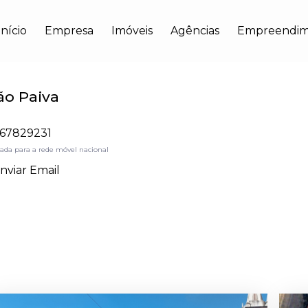
Início
Empresa
Imóveis
Agências
Empreendim
ão Paiva
67829231
da para a rede móvel nacional
nviar Email