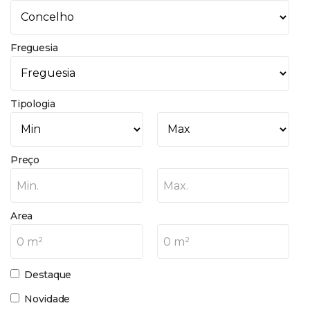
Freguesia
Tipologia
Preço
Min.
Max.
Area
0 m²
0 m²
Destaque
Novidade