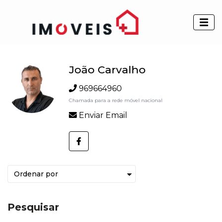
João Carvalho
969664960
Chamada para a rede móvel nacional
Enviar Email
Pesquisar