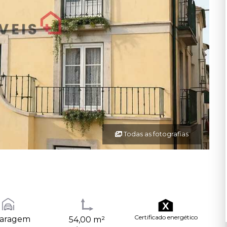
Todas as fotografias
Certificado energético
Garagem
54,00 m²