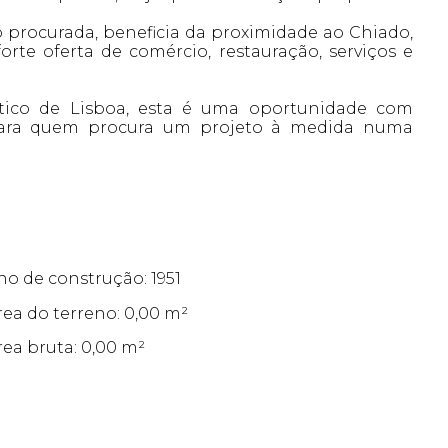
 procurada, beneficia da proximidade ao Chiado,
orte oferta de comércio, restauração, serviços e
stico de Lisboa, esta é uma oportunidade com
l para quem procura um projeto à medida numa
no de construção: 1951
rea do terreno: 0,00 m²
rea bruta: 0,00 m²