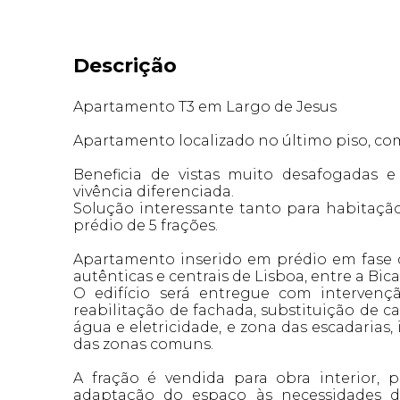
Descrição
Apartamento T3 em Largo de Jesus
Apartamento localizado no último piso, com
Beneficia de vistas muito desafogadas 
vivência diferenciada.
Solução interessante tanto para habitaçã
prédio de 5 frações.
Apartamento inserido em prédio em fase d
autênticas e centrais de Lisboa, entre a Bica
O edifício será entregue com intervenç
reabilitação de fachada, substituição de ca
água e eletricidade, e zona das escadarias,
das zonas comuns.
A fração é vendida para obra interior, 
adaptação do espaço às necessidades d