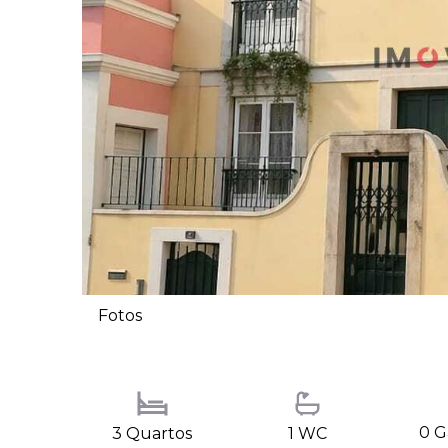
Fotos
0 
3 Quartos
1 WC