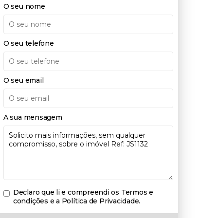
O seu nome
O seu telefone
O seu email
A sua mensagem
Declaro que li e compreendi os
Termos e
condições e a Política de Privacidade
.