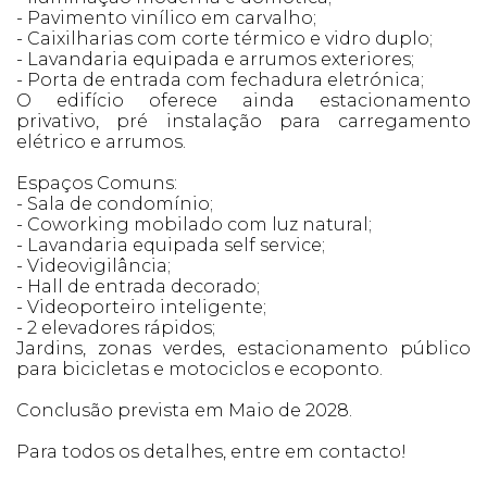
- Pavimento vinílico em carvalho;
- Caixilharias com corte térmico e vidro duplo;
- Lavandaria equipada e arrumos exteriores;
- Porta de entrada com fechadura eletrónica;
O edifício oferece ainda estacionamento
privativo, pré instalação para carregamento
elétrico e arrumos.
Espaços Comuns:
- Sala de condomínio;
- Coworking mobilado com luz natural;
- Lavandaria equipada self service;
- Videovigilância;
- Hall de entrada decorado;
- Videoporteiro inteligente;
- 2 elevadores rápidos;
Jardins, zonas verdes, estacionamento público
para bicicletas e motociclos e ecoponto.
Conclusão prevista em Maio de 2028.
Para todos os detalhes, entre em contacto!