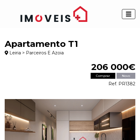
Apartamento T1
Leiria > Parceiros E Azoia
206 000€
Comprar
Novo
Ref. PR1382