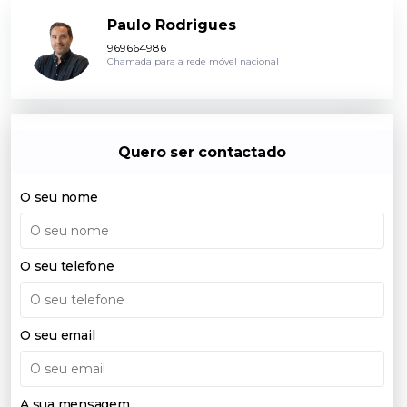
Paulo Rodrigues
969664986
Chamada para a rede móvel nacional
Quero ser contactado
O seu nome
O seu telefone
O seu email
A sua mensagem