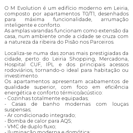
O M Evolution é um edifício moderno em Leiria,
composto por apartamentos T0/T1, desenhados
para máxima funcionalidade, arrumação
inteligente e conforto.
As amplas varandas funcionam como extensão da
casa, num ambiente onde a cidade se cruza com
a natureza da ribeira do Pisão nos Parceiros.
Localiza-se numa das zonas mais prestigiadas da
cidade, perto do Leiria Shopping, Mercadona,
Hospital CUF, IPL e dos principais acessos
rodoviários, tornando-o ideal para habitação ou
investimento.
Os apartamentos apresentam acabamentos de
qualidade superior, com foco em eficiência
energética e conforto térmico/acústico:
- Cozinhas totalmente equipadas;
- Casas de banho modernas com louças
suspensas;
- Ar condicionado integrado;
- Bomba de calor para AQS;
- VMC de duplo fluxo;
- Iluminação moderna e domótica;