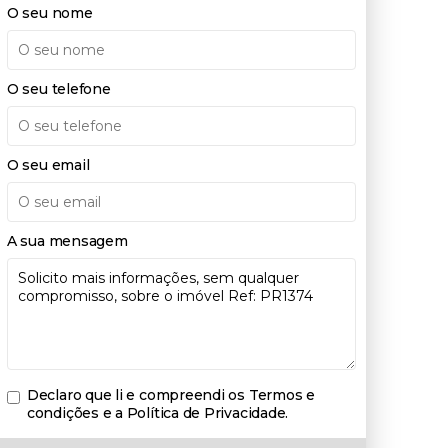
O seu nome
O seu telefone
O seu email
A sua mensagem
Declaro que li e compreendi os
Termos e
condições e a Política de Privacidade
.