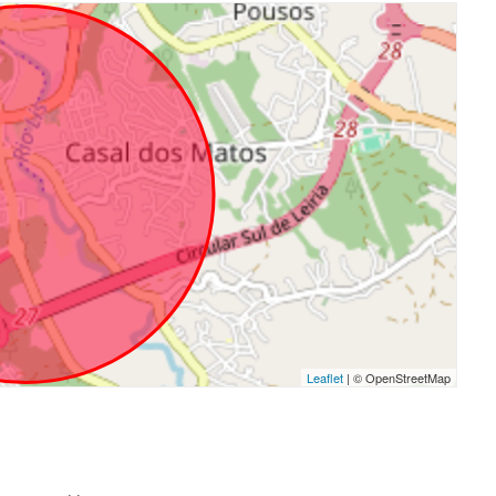
Leaflet
| © OpenStreetMap