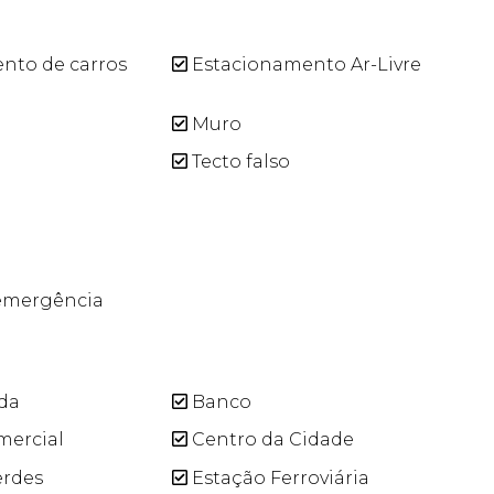
nto de carros
Estacionamento Ar-Livre
Muro
Tecto falso
emergência
da
Banco
mercial
Centro da Cidade
erdes
Estação Ferroviária