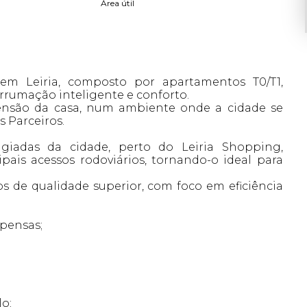
Área útil
m Leiria, composto por apartamentos T0/T1,
rumação inteligente e conforto.
nsão da casa, num ambiente onde a cidade se
s Parceiros.
giadas da cidade, perto do Leiria Shopping,
pais acessos rodoviários, tornando-o ideal para
de qualidade superior, com foco em eficiência
pensas;
lo;