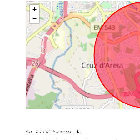
+
−
Ao Lado do Sucesso Lda.