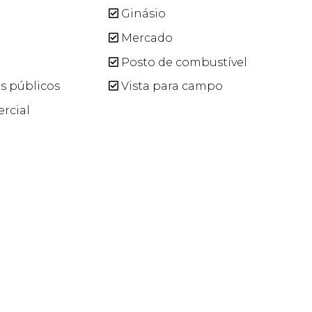
Ginásio
Mercado
Posto de combustível
s públicos
Vista para campo
rcial