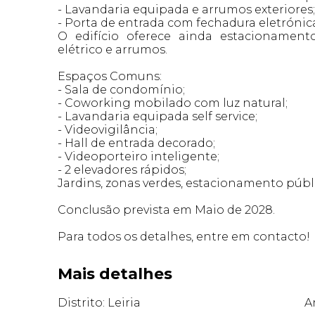
- Lavandaria equipada e arrumos exteriores
- Porta de entrada com fechadura eletrónic
O edifício oferece ainda estacionament
elétrico e arrumos.
Espaços Comuns:
- Sala de condomínio;
- Coworking mobilado com luz natural;
- Lavandaria equipada self service;
- Videovigilância;
- Hall de entrada decorado;
- Videoporteiro inteligente;
- 2 elevadores rápidos;
Jardins, zonas verdes, estacionamento públi
Conclusão prevista em Maio de 2028.
Para todos os detalhes, entre em contacto!
Mais detalhes
Distrito: Leiria
A