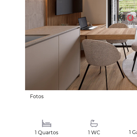
Fotos
1 
1 Quartos
1 WC