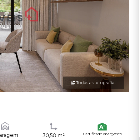
Todas as fotografias
Certificado energético
Garagem
30,50 m²