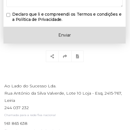
Declaro que li e compreendi os
Termos e condições e
a Política de Privacidade
.
Enviar
Ao Lado do Sucesso Lda.
Rua António da Silva Valverde, Lote 10 Loja - Esq, 2415-767,
Leiria
244 037 232
Chamada para a rede fixa nacional
961 865 638