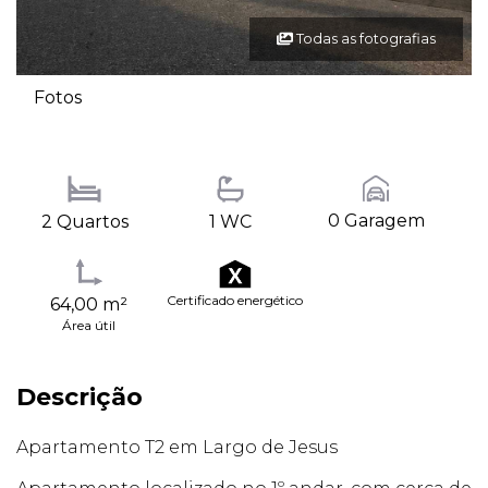
Todas as fotografias
Fotos
0 Garagem
2 Quartos
1 WC
Certificado energético
64,00 m²
Área útil
Descrição
Apartamento T2 em Largo de Jesus