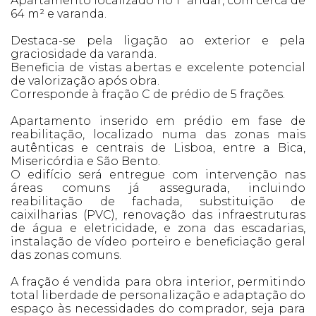
Apartamento localizado no 1º andar, com cerca de
64 m² e varanda.
Destaca-se pela ligação ao exterior e pela
graciosidade da varanda.
Beneficia de vistas abertas e excelente potencial
de valorização após obra.
Corresponde à fração C de prédio de 5 frações.
Apartamento inserido em prédio em fase de
reabilitação, localizado numa das zonas mais
autênticas e centrais de Lisboa, entre a Bica,
Misericórdia e São Bento.
O edifício será entregue com intervenção nas
áreas comuns já assegurada, incluindo
reabilitação de fachada, substituição de
caixilharias (PVC), renovação das infraestruturas
de água e eletricidade, e zona das escadarias,
instalação de vídeo porteiro e beneficiação geral
das zonas comuns.
A fração é vendida para obra interior, permitindo
total liberdade de personalização e adaptação do
espaço às necessidades do comprador, seja para