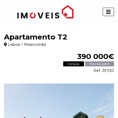
Apartamento T2
Lisboa > Misericórdia
390 000€
Comprar
Para recuperar
Ref. JS1130