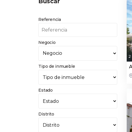
Buscar
Referencia
Negocio
2
Tipo de inmueble
A
Estado
Distrito