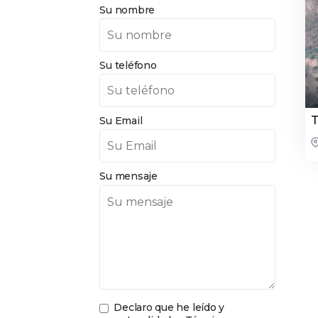
Su nombre
Su teléfono
T
Su Email
Su mensaje
Declaro que he leído y