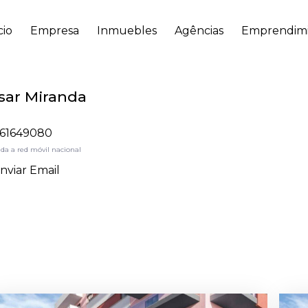
cio
Empresa
Inmuebles
Agências
Emprendimi
sar Miranda
61649080
da a red móvil nacional
nviar Email