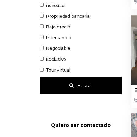
novedad
Propriedad bancaria
Bajo precio
Intercambio
Negociable
Exclusivo
Tour virtual
Buscar
E
Quiero ser contactado