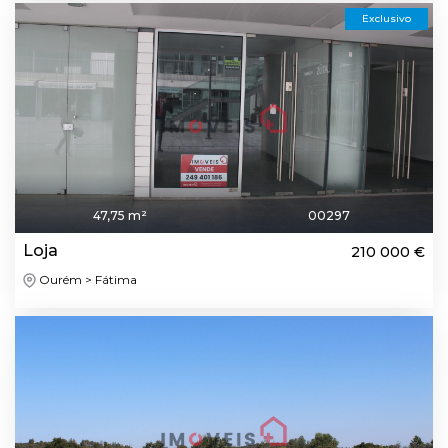
Exclusivo
47,75 m²
00297
Loja
210 000 €
Ourém > Fátima