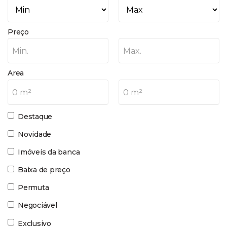
Preço
Min.
Max.
Area
0 m²
0 m²
Destaque
Novidade
Imóveis da banca
Baixa de preço
Permuta
Negociável
Exclusivo