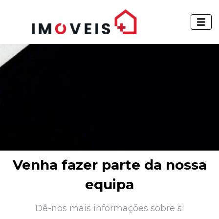
Venha fazer parte da nossa
equipa
Dê-nos mais informações sobre si