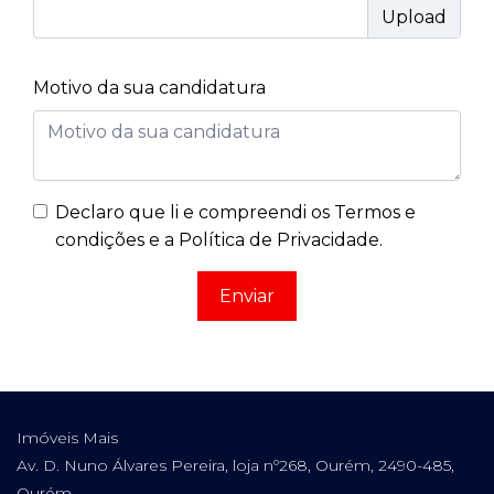
Motivo da sua candidatura
Declaro que li e compreendi os
Termos e
condições e a Política de Privacidade
.
Enviar
Imóveis Mais
Av. D. Nuno Álvares Pereira, loja nº268, Ourém, 2490-485,
Ourém