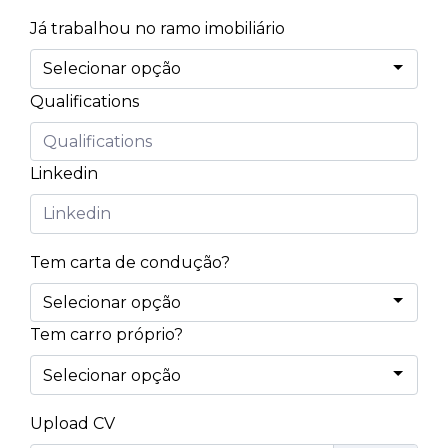
Já trabalhou no ramo imobiliário
Qualifications
Linkedin
Tem carta de condução?
Tem carro próprio?
Upload CV