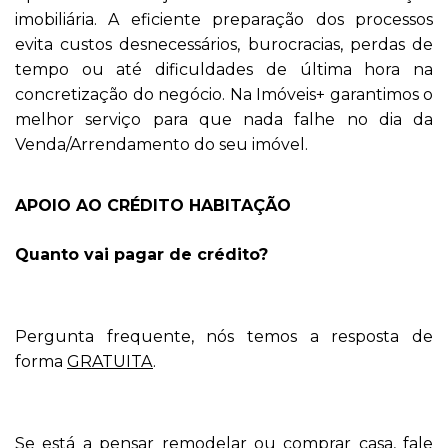
imobiliária. A eficiente preparação dos processos
evita custos desnecessários, burocracias, perdas de
tempo ou até dificuldades de última hora na
concretização do negócio. Na Imóveis+ garantimos o
melhor serviço para que nada falhe no dia da
Venda/Arrendamento do seu imóvel.
APOIO AO CRÉDITO HABITAÇÃO
Quanto vai pagar de crédito?
Pergunta frequente, nós temos a resposta de
forma
GRATUITA
.
Se está a pensar remodelar ou comprar casa, fale