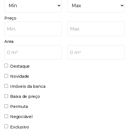
Preço
Min.
Max.
Area
0 m²
0 m²
Destaque
Novidade
Imóveis da banca
Baixa de preço
Permuta
Negociável
Exclusivo