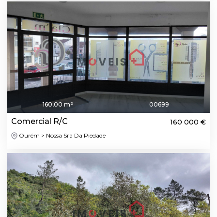
160,00 m²
00699
Comercial R/C
160 000 €
Ourém > Nossa Sra Da Piedade