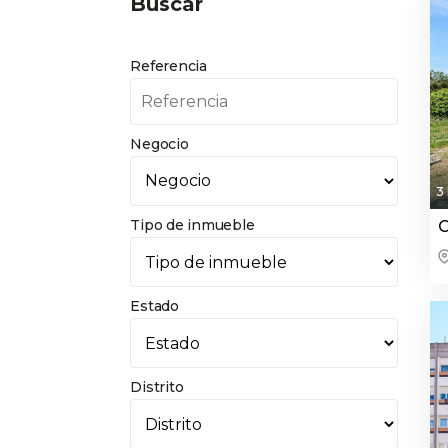
Buscar
Referencia
Negocio
3
Tipo de inmueble
C
Estado
Distrito