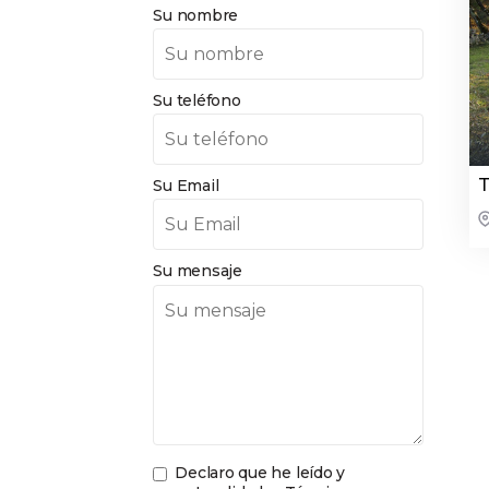
Su nombre
Su teléfono
T
Su Email
Su mensaje
Declaro que he leído y