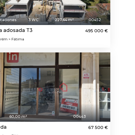
itaciones
3 WC
227,64 m²
00452
a adosada T3
495 000 €
rém > Fátima
60,00 m²
00443
nda
67 500 €