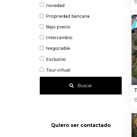
novedad
Propriedad bancaria
Bajo precio
Intercambio
Negociable
Exclusivo
Tour virtual
Buscar
T
Quiero ser contactado