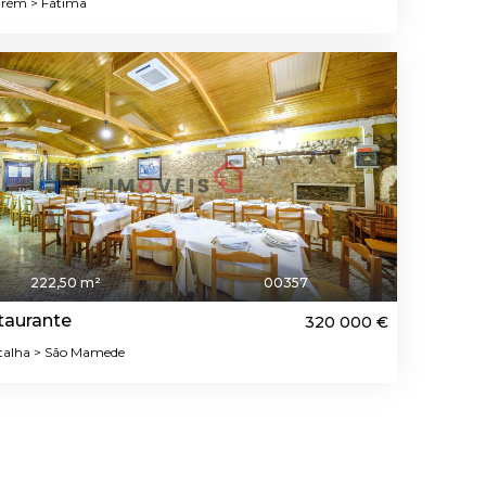
rém > Fátima
222,50 m²
00357
taurante
320 000 €
alha > São Mamede