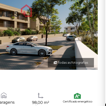
Todas as fotografias
Certificado energético
aragens
98,00 m²