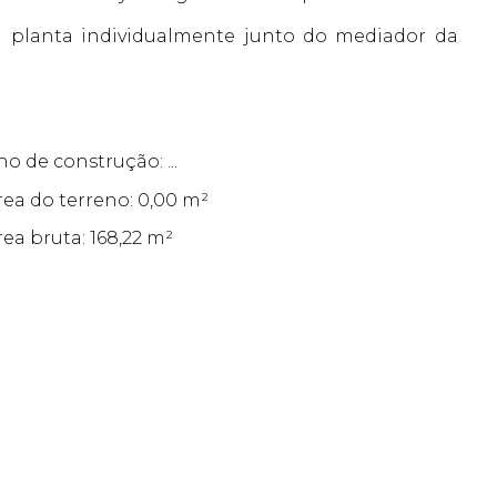
da planta individualmente junto do mediador da
no de construção: ...
rea do terreno: 0,00 m²
rea bruta: 168,22 m²