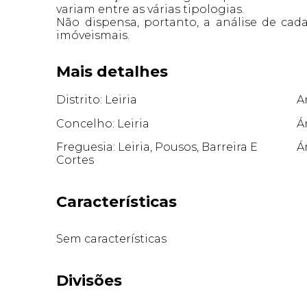
variam entre as várias tipologias.
Não dispensa, portanto, a análise de ca
imóveismais.
Mais detalhes
Distrito: Leiria
A
Concelho: Leiria
Á
Freguesia: Leiria, Pousos, Barreira E
Á
Cortes
Características
Sem características
Divisões