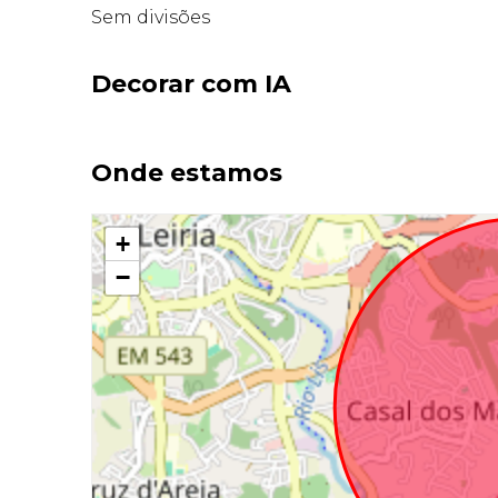
Sem divisões
Decorar com IA
Onde estamos
+
−