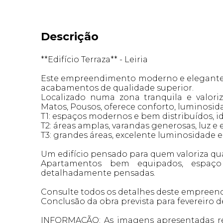
Descrição
**Edifício Terraza** - Leiria
Este empreendimento moderno e elegante,
acabamentos de qualidade superior.
Localizado numa zona tranquila e valori
Matos, Pousos, oferece conforto, luminosid
T1: espaços modernos e bem distribuídos, i
T2: áreas amplas, varandas generosas, luz e
T3: grandes áreas, excelente luminosidade 
Um edifício pensado para quem valoriza qua
Apartamentos bem equipados, espaço e
detalhadamente pensadas.
Consulte todos os detalhes deste empreend
Conclusão da obra prevista para fevereiro d
INFORMAÇÃO: As imagens apresentadas re