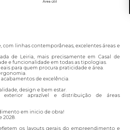
Área útil
 com linhas contemporâneas, excelentes áreas e
zada de Leiria, mais precisamente em Casal de
ade e funcionalidade em todas as tipologias.
deais para quem procura praticidade e área.
 ergonomia.
e acabamentos de excelência.
lidade, design e bem estar.
xterior aprazível e distribuição de áreas
imento em inicio de obra!
e 2028.
fletem os layouts gerais do empreendimento e