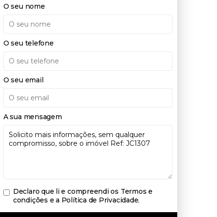
O seu nome
O seu telefone
O seu email
A sua mensagem
Declaro que li e compreendi os
Termos e
condições e a Política de Privacidade
.