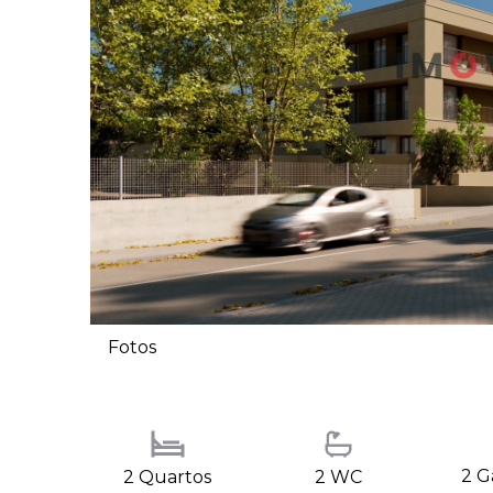
Fotos
2 G
2 Quartos
2 WC