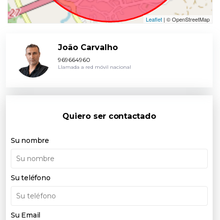
Leaflet
| © OpenStreetMap
João Carvalho
969664960
Llamada a red móvil nacional
Quiero ser contactado
Su nombre
Su teléfono
Su Email