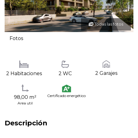
Todas las fotos
Fotos
2 Garajes
2 Habitaciones
2 WC
Certificado energético
98,00 m²
Area util
Descripción