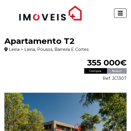
Apartamento T2
Leiria > Leiria, Pousos, Barreira E Cortes
355 000€
Compra
Nuevo
Ref. JC1307