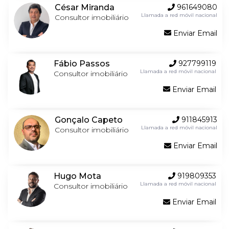
César Miranda
961649080
Llamada a red móvil nacional
Consultor imobiliário
Enviar Email
Fábio Passos
927799119
Llamada a red móvil nacional
Consultor imobiliário
Enviar Email
Gonçalo Capeto
911845913
Llamada a red móvil nacional
Consultor imobiliário
Enviar Email
Hugo Mota
919809353
Llamada a red móvil nacional
Consultor imobiliário
Enviar Email