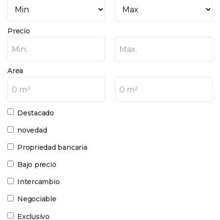
Precio
Min.
Max.
Area
0 m²
0 m²
Destacado
novedad
Propriedad bancaria
Bajo precio
Intercambio
Negociable
Exclusivo