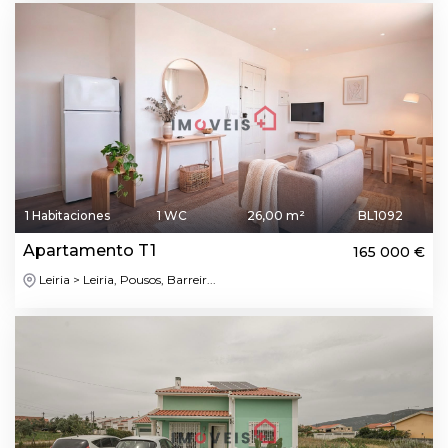
1 Habitaciones
1 WC
26,00 m²
BL1092
Apartamento T1
165 000 €
Leiria > Leiria, Pousos, Barreir...