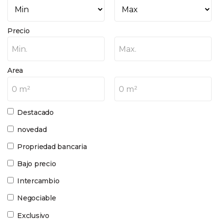
Precio
Min.
Max.
Area
0 m²
0 m²
Destacado
novedad
Propriedad bancaria
Bajo precio
Intercambio
Negociable
Exclusivo