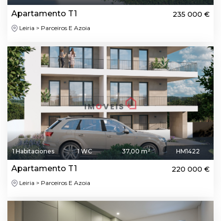
Apartamento T1
235 000 €
Leiria > Parceiros E Azoia
1 Habitaciones
1 WC
37,00 m²
HM1422
Apartamento T1
220 000 €
Leiria > Parceiros E Azoia