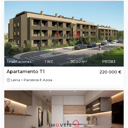
1 Habitaciones
1 WC
30,50 m²
PR1383
Apartamento T1
220 000 €
Leiria > Parceiros E Azoia