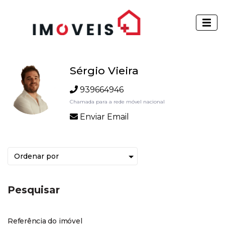
Sérgio Vieira
939664946
Chamada para a rede móvel nacional
Enviar Email
Pesquisar
Referência do imóvel