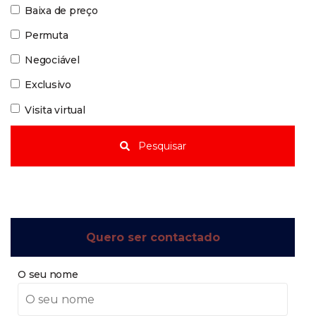
Baixa de preço
Permuta
Negociável
Exclusivo
Visita virtual
Pesquisar
Quero ser contactado
O seu nome