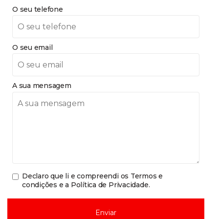
O seu telefone
O seu email
A sua mensagem
Declaro que li e compreendi os
Termos e
condições e a Política de Privacidade
.
Enviar