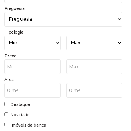
Freguesia
Tipologia
Preço
Min.
Max.
Area
0 m²
0 m²
Destaque
Novidade
Imóveis da banca