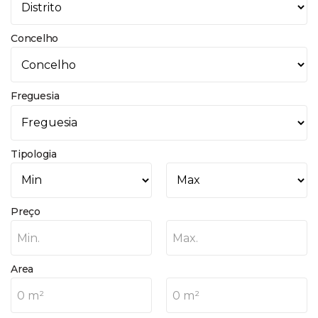
Concelho
Freguesia
Tipologia
Preço
Min.
Max.
Area
0 m²
0 m²